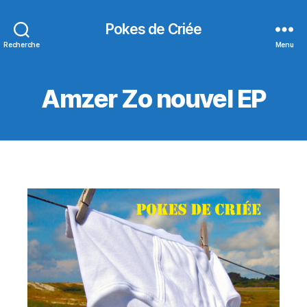
Pokes de Criée
Recherche
Menu
Amzer Zo nouvel EP