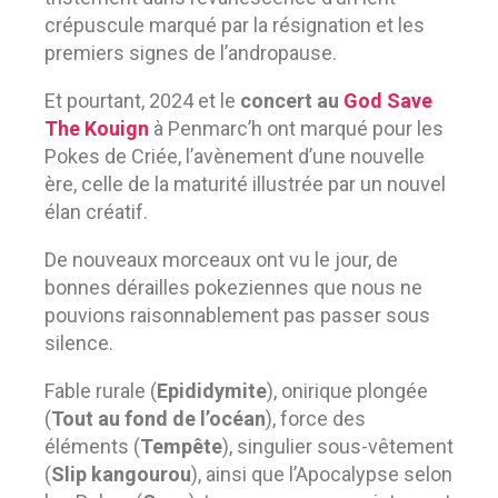
crépuscule marqué par la résignation et les
premiers signes de l’andropause.
Et pourtant, 2024 et le
concert au
God Save
The Kouign
à Penmarc’h ont marqué pour les
Pokes de Criée, l’avènement d’une nouvelle
ère, celle de la maturité illustrée par un nouvel
élan créatif.
De nouveaux morceaux ont vu le jour, de
bonnes dérailles pokeziennes que nous ne
pouvions raisonnablement pas passer sous
silence.
Fable rurale (
Epididymite
), onirique plongée
(
Tout au fond de l’océan
), force des
éléments (
Tempête
), singulier sous-vêtement
(
Slip kangourou
), ainsi que l’Apocalypse selon